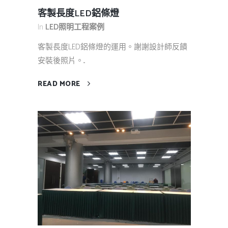
客製長度LED鋁條燈
In
LED照明工程案例
客製長度LED鋁條燈的運用。謝謝設計師反饋
安裝後照片。...
READ MORE