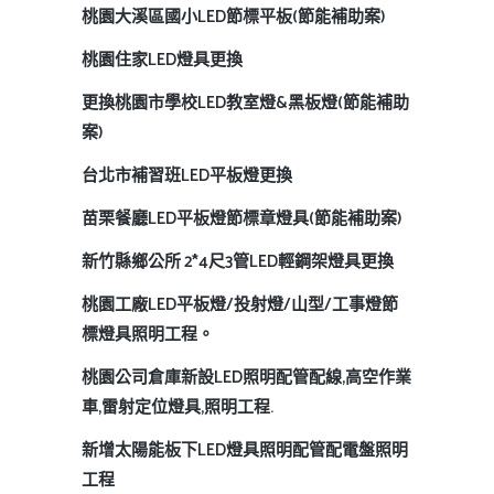
桃園大溪區國小LED節標平板(節能補助案)
桃園住家LED燈具更換
更換桃園市學校LED教室燈&黑板燈(節能補助
案)
台北市補習班LED平板燈更換
苗栗餐廳LED平板燈節標章燈具(節能補助案)
新竹縣鄉公所 2*4尺3管LED輕鋼架燈具更換
桃園工廠LED平板燈/投射燈/山型/工事燈節
標燈具照明工程。
桃園公司倉庫新設LED照明配管配線,高空作業
車,雷射定位燈具,照明工程.
新增太陽能板下LED燈具照明配管配電盤照明
工程