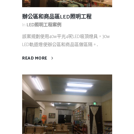
辦公區和商品區LED照明工程
In
LED照明工程案例
該案規劃使用40w平光4呎LED吸頂燈具，30w
LED軌道燈.使辦公區和商品區做區隔。...
READ MORE