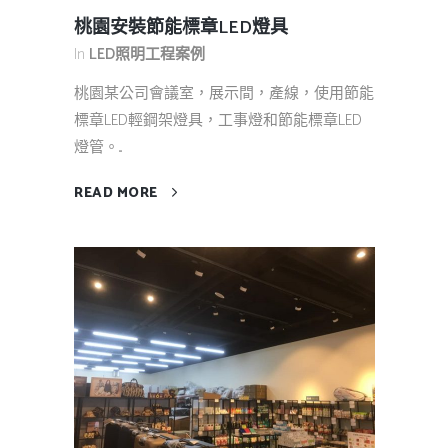
桃園安裝節能標章LED燈具
In
LED照明工程案例
桃園某公司會議室，展示間，產線，使用節能
標章LED輕鋼架燈具，工事燈和節能標章LED
燈管。...
READ MORE