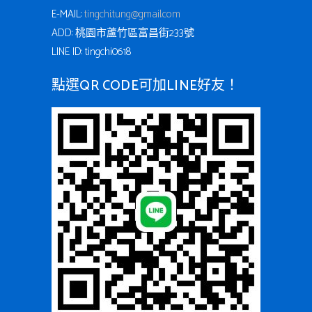
E-MAIL:
tingchi.tung@gmail.com
ADD: 桃園市蘆竹區富昌街233號
LINE ID: tingchi0618
點選QR CODE可加LINE好友！