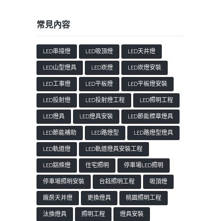
常見內容
LED串接燈
LED吸頂燈
LED天井燈
LED山型燈具
LED崁燈
LED崁燈安裝
LED工事燈
LED平板燈
LED平板燈安裝
LED投射燈
LED投射燈工程
LED照明工程
LED燈具
LED燈具安裝
LED節能標章燈具
LED節能補助
LED路燈型
LED路燈型燈具
LED軌道燈
LED軌道燈具安裝工程
LED鋁條燈
住宅照明
停車場LED照明
停車場照明安裝
台鈺照明工程
吸頂燈
廠房天井燈
更換燈具
桃園照明工程
汰換燈具
照明工程
燈具安裝