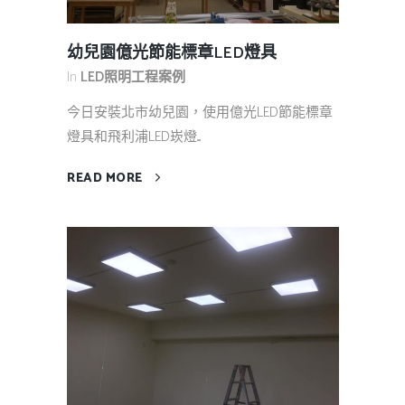
幼兒園億光節能標章LED燈具
In
LED照明工程案例
今日安裝北市幼兒園，使用億光LED節能標章
燈具和飛利浦LED崁燈....
READ MORE