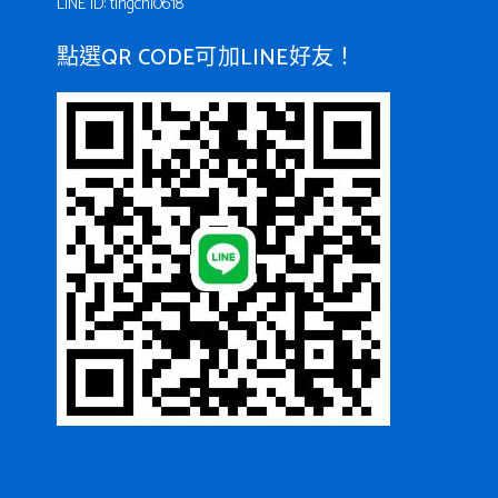
LINE ID: tingchi0618
點選QR CODE可加LINE好友！