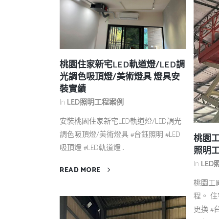
桃園住家新宅LED軌道燈/LED調
光調色吸頂燈/美術燈具 燈具安
裝實績
In
LED照明工程案例
安裝桃園住家新宅LED軌道燈/LED調光
調色吸頂燈/美術燈具 #台鈺照明 #LED
桃園工
吸頂燈 #LED軌道燈 ...
照明工
In
LE
READ MORE
桃園工
程。 
更換 #