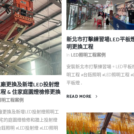
新北市打擊練習場LED平板
明更換工程
In
LED照明工程案例
安裝新北市打擊練習場。LED平板
明工程 #台鈺照明 #LED照明工程 #L
平板燈 ...
廠更換及新增LED投射燈
程 & 住家庭園燈檢修更換
READ MORE
D照明工程案例
廠更換及新增LED投射燈照明工
住宅的庭園燈檢修和牆上投射燈
台鈺照明 #LED投射燈 #LED照明