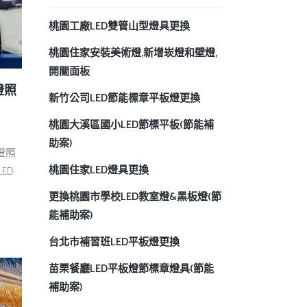
桃園工廠LED雙管山型燈具更換
桃園住家安裝美術燈,新增崁燈和壁燈,
開關面板
燈照
新竹公司LED節能標章平板燈更換
桃園大溪區國小LED節標平板(節能補
助案)
燈照
桃園住家LED燈具更換
ED
更換桃園市學校LED教室燈&黑板燈(節
能補助案)
台北市補習班LED平板燈更換
苗栗餐廳LED平板燈節標章燈具(節能
補助案)