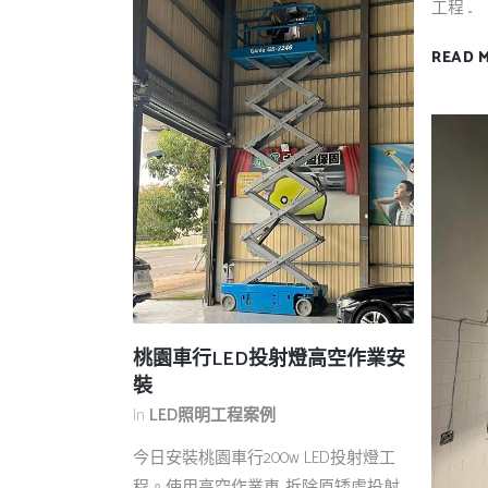
工程 ...
READ 
桃園車行LED投射燈高空作業安
裝
In
LED照明工程案例
今日安裝桃園車行200w LED投射燈工
程。使用高空作業車. 拆除原矮處投射