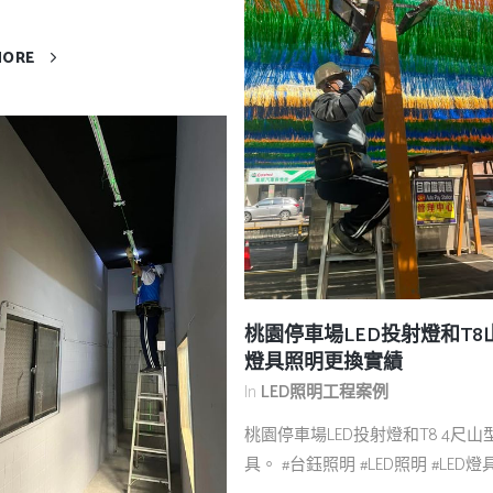
MORE
桃園停車場LED投射燈和T8
燈具照明更換實績
In
LED照明工程案例
桃園停車場LED投射燈和T8 4尺山
具。 #台鈺照明 #LED照明 #LED燈具 .