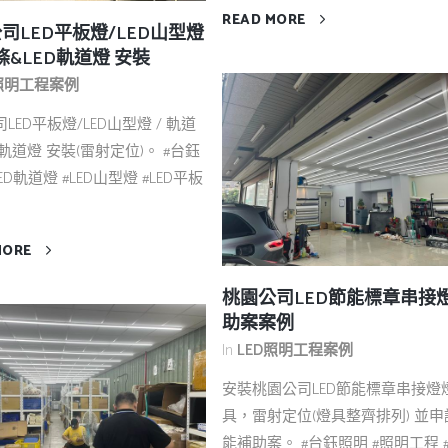
READ MORE
司LED平板燈/LED山型燈
條&LED軌道燈 安裝
D照明工程案例
LED平板燈/LED山型燈 / 軌道
D軌道燈 安裝(雷射定位)。 #台鈺
ED軌道燈 #LED山型燈 #LED平板
MORE
桃園公司LED節能標章串接
助案案例
In
LED照明工程案例
安裝桃園公司LED節能標章串接燈
具，雷射定位(燈具整齊排列) 並申
能補助案。 #台鈺照明 #照明工程 #