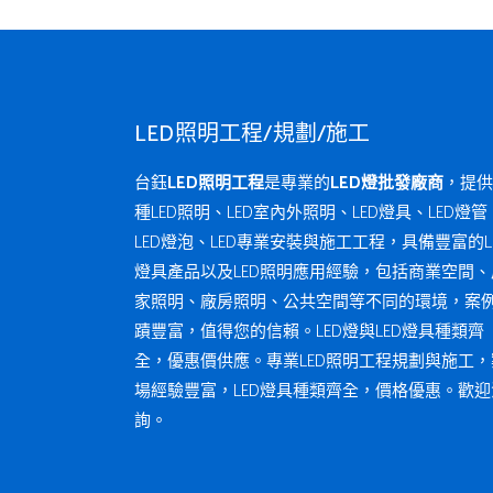
LED照明工程/規劃/施工
台鈺
LED照明工程
是專業的
LED燈批發廠商
，提供
種LED照明、LED室內外照明、LED燈具、LED燈管
LED燈泡、LED專業安裝與施工工程，具備豐富的L
燈具產品以及LED照明應用經驗，包括商業空間、
家照明、廠房照明、公共空間等不同的環境，案
蹟豐富，值得您的信賴。LED燈與LED燈具種類齊
全，優惠價供應。專業LED照明工程規劃與施工，
場經驗豐富，LED燈具種類齊全，價格優惠。歡迎
詢。